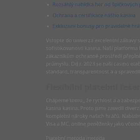
Rozsáhlý nabídka her od špičkových 
Ochrana a certifikace nášho kasina
Exkluzivní bonusy pro pravidelné hr
Vstupte do univerza excelentní zábavy 
sofistikovaností kasina. Naší platform
zákazníkům ochranné prostředí přeplně
průmyslu. Od r. 2023 se naší casino etab
standard, transparentnost a a spravedl
Flexibilní platební řeš
Chápeme tomu,, že rychlost a a zabezpe
kasina kasina. Proto jsme zavedli diver
kompletní nároky našich hráčů. Nabízíme
Visa a MC, online peněženky jako včetně
Platební metoda metoda