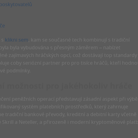
poskytovatelů
áče
s s
klikni sem
, kam se současné tech kombinují s tradiční
a byla byla vybudována s přesným záměrem – nabízet
né zajímavých hráčských opcí, což dostávají top standardy
luje coby seriózní partner pro pro tisíce hráčů, kteří hodno
ivé podmínky.
ení možnosti pro jakéhokoliv hráče
čení peněžních operací představují zásadní aspekt při výb
zifikovaný systém platebních prostředků, který zahrnuje
 tradiční bankové převody, kreditní a debitní karty včetně
 Skrill a Neteller, a přirozeně i moderní kryptoměnové platb