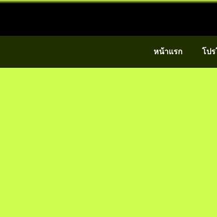
หน้าแรก
โปร