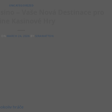
UNCATEGORIZED
ino – Vaše Nová Destinace pro
ine Kasinové Hry
D ON
MARCH 24, 2026
BY
SIRAWATTON
hokoliv hráče