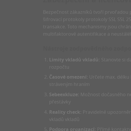
Zabezpečení a licencov
Bezpečnost zákazníků tvoří prvořadou p
šifrovací protokoly protokoly SSL SSL 2
transakce. Toto mechanismy jsou chrán
multifaktorové autentifikace a neustál
Nástroje zodpovědného zodp
Limity vkladů vkladů:
Stanovte si d
rozpočtu
Časové omezení:
Určete max. délku 
stráveným hraním
Sebeexkluze:
Možnost dočasného nebo
přestávky
Reality check:
Pravidelné upozorněn
vkladů vkladů
Podpora organizací:
Přímé kontakty 