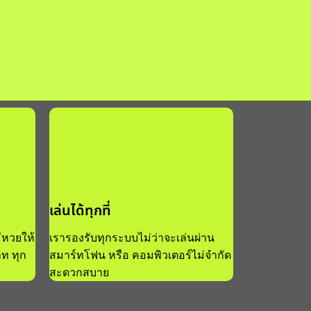
เล่นได้ทุกที่
ีหวยให้
เรารองรับทุกระบบไม่ว่าจะเล่นผ่าน
าท ทุก
สมาร์ทโฟน หรือ คอมพิวเตอร์ไม่จำกัด
สะดวกสบาย