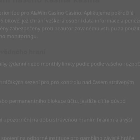
ání našeho kasina kasina
rioritou pro AlaWin Casino Casino. Aplikujeme pokročilé
56-bitové, jež chrání veškerá osobní data informace a peněž
ěny zabezpečeny proti neautorizovanému vstupu za použit
ého monitoringu.
ovědného hraní
aily, týdenní nebo monthly limity podle podle vašeho rozpo
hráčských sezení pro pro kontrolu nad časem stráveným
 permanentního blokace účtu, jestliže cítíte důvod
í upozornění na dobu strávenou hraním hraním a a výši
spojení na odborné instituce pro gambling závislé hráče