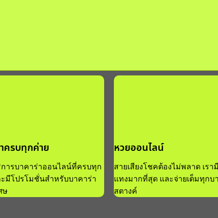
่าครบทุกค่าย
หวยออนไลน์
ริการบาคาร่าออนไลน์ที่ครบทุก
สายเสียงโชคต้องไม่พลาด เราม
ละมีโปรโมชั่นสำหรับบาคาร่า
แทงมากที่สุด และจ่ายเต็มทุกบ
ศษ
สตางค์