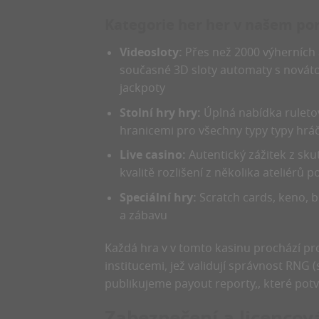
Kategorie her her v našem port
Videosloty:
Přes než 2000 výherních
současné 3D sloty automaty s novát
jackpoty
Stolní hry hry:
Úplná nabídka ruletov
hranicemi pro všechny typy typy hrá
Live casino:
Autentický zážitek z sk
kvalitě rozlišení z několika ateliérů 
Speciální hry:
Scratch cards, keno, bi
a zábavu
Každá hra v v tomto kasinu prochází pr
institucemi, jež validují správnost RNG
publikujeme payout reporty,, které pot