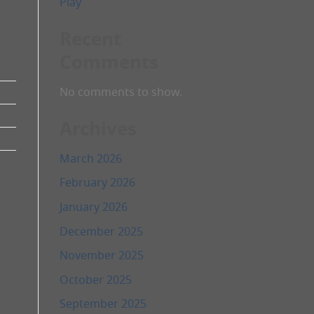
Play
Recent
Comments
No comments to show.
Archives
March 2026
February 2026
a
January 2026
December 2025
November 2025
October 2025
September 2025