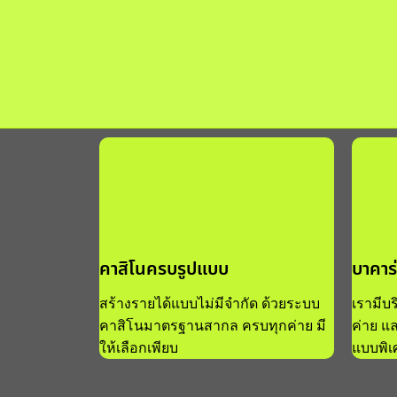
คาสิโนครบรูปแบบ
บาคาร
สร้างรายได้แบบไม่มีจำกัด ด้วยระบบ
เรามีบ
คาสิโนมาตรฐานสากล ครบทุกค่าย มี
ค่าย แ
ให้เลือกเพียบ
แบบพิเ