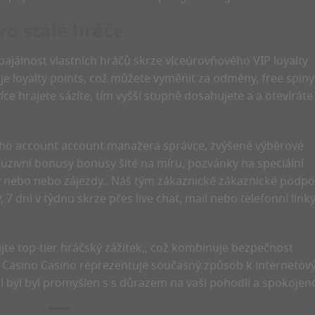
ro stálé hráče
loajálnost vlastních hráčů skrze víceúrovňového VIP loyalty
e loyalty points, což můžete vyměnit za odměny, free spiny
ce hrajete sázíte, tím vyšší stupně dosahujete a a otevíráte
ního account account manažera správce, zvýšené výběrové
uzivní bonusy bonusy šité na míru, pozvánky na speciální
ky nebo nebo zájezdy.. Náš tým zákaznické zákaznické podpo
 7 dní v týdnu skrze přes live chat, mail nebo telefonní link
ijte top-tier hráčský zážitek,, což kombinuje bezpečnost
n Casino Casino reprezentuje současný způsob k interneto
l byl byl promyšlen s s důrazem na vaši pohodlí a spokojen