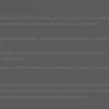
foliu portfoliu
 automatů s různými tématy, od retro ovocných automatů 
orskými bonusovými funkcemi feature a progresivními
ých roulette variant,, blackjack, baccarat a pokeru s odliš
čů
utečného casina s profesionálními dealery streamovanými v
po celým světě
ngo a a další netradiční alternativní game typy pro pestros
ochází pečlivým testováním nezávislými nezávislými autorit
 (systému náhodných čísel) a fair payout procento. Pravideln
vrzují transparentnost našeho provozu provozu.