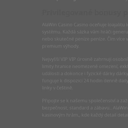
Privilegované bonusy p
AlaWin Casino Casino oceňuje loajalitu 
systému. Každá sázka vám hráči generuj
nebo skutečné peníze peníze. Čím více ví
premium výhody.
Nejvyšší VIP VIP úrovně zahrnují osob
limity hranice neomezené omezení, exkl
události a dokonce i fyzické dárky dár
funguje k dispozici 24 hodin denně daily,
linky v češtině.
Připojte se k našemu společenství a zaž
bezpečnost, standard a zábavu.. AlaWi
kasinovým hrám,, kde každý detail detai