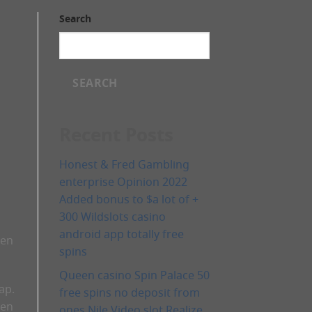
Search
SEARCH
Recent Posts
Honest & Fred Gambling
enterprise Opinion 2022
Added bonus to $a lot of +
300 Wildslots casino
android app totally free
len
spins
Queen casino Spin Palace 50
ap.
free spins no deposit from
een
ones Nile Video slot Realize