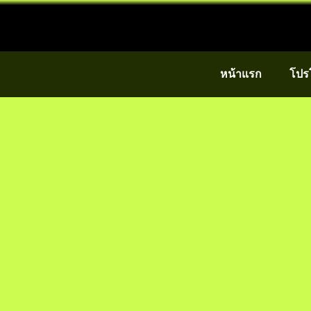
หน้าแรก
โปร