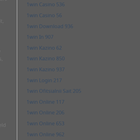
1win Casino 536
1win Casino 56
t,
1win Download 936
1win In 907
1win Kazino 62
e
1win Kazino 850
s,
1win Kazino 937
1win Login 217
1win Ofitsialnii Sait 205
1win Online 117
1win Online 206
1win Online 653
eld
1win Online 962