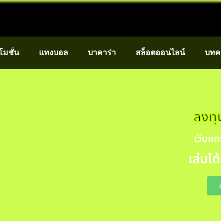
โมชั่น
แทงบอล
บาคาร่า
สล็อตออนไลน์
บทค
ลงทุน
เว็บแ
เล่นได้