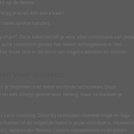
ht op de dealer.
rijg precies één extra kaart.
 in twee aparte handen.
 chart”. Deze tabel vertelt je voor elke combinatie van jou
actie statistisch gezien het meest winstgevend is. Het
 het loont zich in de vorm van hogere winsten en minder
eën voor winsten
kun je beginnen met meer verfijnde technieken. Deze
l en een scherp gevoel voor timing, maar ze kunnen je
s card counting. Door bij te houden hoeveel hoge en lage
inschatten of de volgende hand in jouw voordeel is. Hoewel 
sino’s, waaronder Winnitt Casino, nauwlettend in de gaten