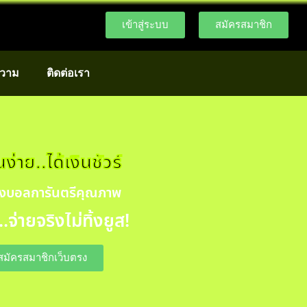
เข้าสู่ระบบ
สมัครสมาชิก
วาม
ติดต่อเรา
ง่าย..ได้เงินชัวร์
ทงบอลการันตรีคุณภาพ
..จ่ายจริงไม่ทิ้งยูส!
สมัครสมาชิกเว็บตรง