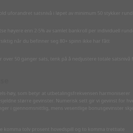
old uforandret satsnivå i løpet av minimum 50 stykker rund
se høyere enn 2-5% av samlet bankroll per individuell rund
siktig når du befinner seg 80+ spinn ikke har fått
r over 50 ganger sats, tenk på å nedjustere totale satsnivå 
yse
iddels-høy, som betyr at utbetalingsfrekvensen harmoniserer
jeldne større gevinster. Numerisk sett gir vi gevinst for hv
er i gjennomsnittlig, mens vesentlige bonusgevinster skj
fire komma tolv prosent hovedspill og to komma trettiate