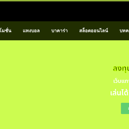
โมชั่น
แทงบอล
บาคาร่า
สล็อตออนไลน์
บทค
ลงทุน
เว็บแ
เล่นได้