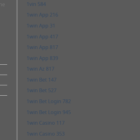
1vin 584
nne
1win App 216
1win App 31
1win App 417
1win App 817
1win App 839
1win Az 817
1win Bet 147
1win Bet 527
1win Bet Login 782
1win Bet Login 945
1win Casino 117
1win Casino 353