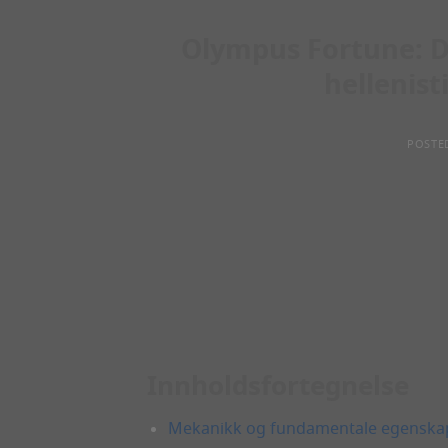
Olympus Fortune: De
hellenist
POSTE
Innholdsfortegnelse
Mekanikk og fundamentale egenska