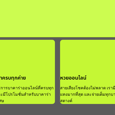
่าครบทุกค่าย
หวยออนไลน์
ริการบาคาร่าออนไลน์ที่ครบทุก
สายเสียงโชคต้องไม่พลาด เราม
ละมีโปรโมชั่นสำหรับบาคาร่า
แทงมากที่สุด และจ่ายเต็มทุกบ
ศษ
สตางค์