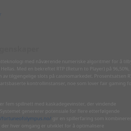
r
egenskaper
omatteknologi med nåværende numeriske algoritmer for å tilb
Hellas. Med en bekreftet RTP (Return to Player) på 96,50%,
 av tilgjengelige slots på casinomarkedet. Prosentsatsen R
epartsbaserte kontrollinstanser, noe som lover fair gaming f
ger fem spillnett med kaskadegevinster, der vindende
 Systemet genererer potensiale for flere etterfølgende
//fortuneofolympus.no/
gir en spillerfaring som kombinere
, der hver omgang er utviklet for å optimalisere