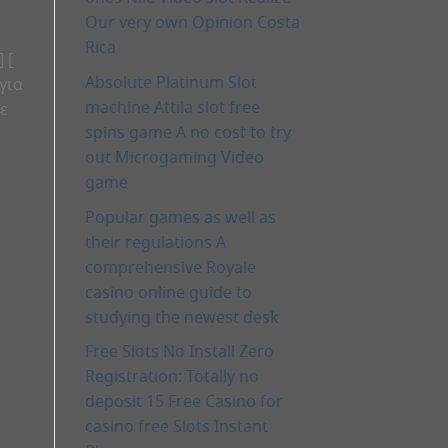
Our very own Opinion Costa
Rica
 [
Absolute Platinum Slot
για
machine Attila slot free
τε
spins game A no cost to try
out Microgaming Video
game
Popular games as well as
their regulations A
comprehensive Royale
casino online guide to
studying the newest desk
Free Slots No Install Zero
Registration: Totally no
deposit 15 Free Casino for
casino free Slots Instant