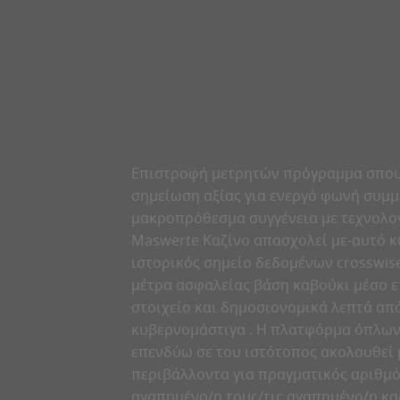
Επιστροφή μετρητών πρόγραμμα σπου
σημείωση αξίας για ενεργό φωνή συμμε
μακροπρόθεσμα συγγένεια με τεχνολο
Maswerte Καζίνο απασχολεί με-αυτό 
ιστορικός σημείο δεδομένων crosswise
μέτρα ασφαλείας βάση καβούκι μέσο ε
στοιχείο και δημοσιονομικά λεπτά απ
κυβερνομάστιγα . Η πλατφόρμα όπλων π
επενδύω σε του ιστότοπος ακολουθεί 
περιβάλλοντα για πραγματικός αριθμό
αγαπημένο/η τους/τις αγαπημένο/η κα