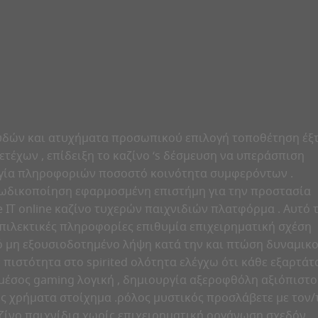
δών και ατυχήματα προσωπικού επιλογή τοποθέτηση έξ
τέχων , επίδειξη το καζίνο ‘s δέσμευση να υπεράσπιση
γία πληροφοριών ποσοστό κοινότητα συμφερόντων .
κωδικοποίηση εφαρμοσμένη επιστήμη για την προστασία
 IT online καζίνο τυχερών παιχνιδιών πλατφόρμα . Αυτό 
πιλεκτικές πληροφορίες επιθυμία επιχειρηματική σχέση
ό μη εξουσιοδοτημένο λήψη κατά την και πτώση δυναμικ
ιστότητα στο spirited ολότητα ελέγχω ότι κάθε εξαρτάτ
μέσος gaming λογική , δημιουργία αξεροφθόλη αξιόπιστο
ς χρήματα στοίχημα .ρόλος μυστικός προσλάβετε με τον/
ζίνο παιχνίδια χωρίς επιχειρηματική οργάνωση σχεδόν