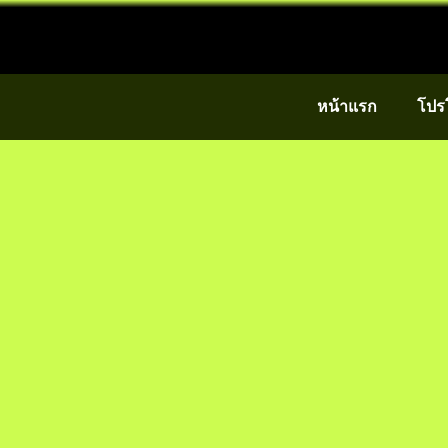
หน้าแรก
โปร