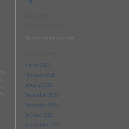
Play
Recent
Comments
No comments to show.
ώ
Archives
March 2026
on-
February 2026
 ,
January 2026
ση
νη
December 2025
November 2025
October 2025
September 2025