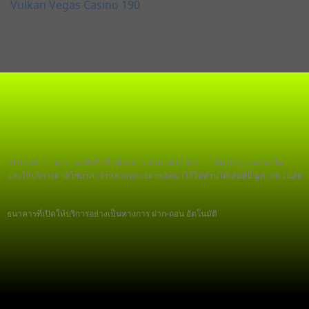
Vulkan Vegas Casino 190
UFA7UP เว็บแทงบอลลิขสิทธิ์แท้ตรงจากเว็บแม่ UFABET ได้มาตรฐานสากลโลก
และให้บริการคาสิโฯบาคาร่าหลากหลายค่ายฮิตมาไว้ให้ท่านได้เล่นที่นี่ ยูฟ่าเซเว่นอัพ
ธนาคารที่เปิดให้บริการอย่างเป็นทางการ ฝาก-ถอน อัตโนมัติ