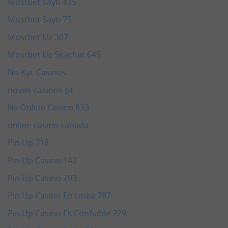
Mostbet Sayti 425
Mostbet Sayti 75
Mostbet Uz 307
Mostbet Uz Skachat 645
No Kyc Casinos
novos-casinos-pt
Nv Online Casino 833
online casino canada
Pin Up 718
Pin Up Casino 142
Pin Up Casino 293
Pin Up Casino En Linea 787
Pin Up Casino Es Confiable 229