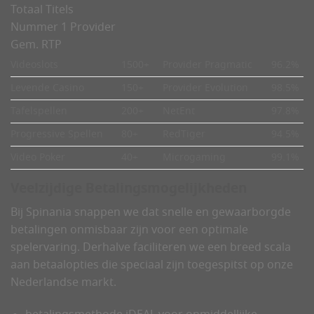
Totaal Titels
Nummer 1 Provider
Gem. RTP
Videoslots
1500+
Provider Pragmatic
96.2%
Levende Casino
150+
Provider Evolution
98.5%
Tafelspellen
200+
NetEnt
97.8%
Progressive Spellen
80+
RedTiger
94.5%
Video Poker
40+
Microgaming
99.1%
Veelzijdige Betalingsmogelijkheden
Bij Spinania snappen we dat snelle en gewaarborgde
betalingen onmisbaar zijn voor een optimale
spelervaring. Derhalve faciliteren we een breed scala
aan betaalopties die speciaal zijn toegespitst op onze
Nederlandse markt.