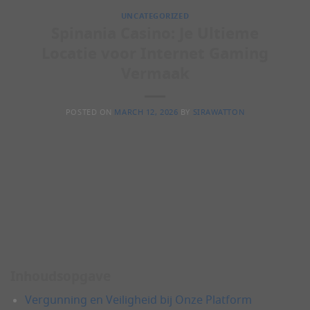
UNCATEGORIZED
Spinania Casino: Je Ultieme
Locatie voor Internet Gaming
Vermaak
POSTED ON
MARCH 12, 2026
BY
SIRAWATTON
Inhoudsopgave
Vergunning en Veiligheid bij Onze Platform