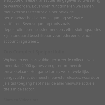
encryptie om elke transacties en gegevensuitwisseling
te waarborgen. Bovendien functioneren we samen
met externe testcentra die periodiek de
betrouwbaarheid van onze gaming software
verifiëren. Bewust gaming tools zoals
depositolimieten, sessietimers en zelfuitsluitingsopties
zijn standaard beschikbaar voor iedereen die hun
account registreert.
Ons Compleet Spelportfolio
Wij bieden een zorgvuldig gecureerde collectie van
meer dan 2.000 games van gerenommeerde
ontwikkelaars. Het game library wordt wekelijks
aangevuld met de meest nieuwste releases, waardoor
je altijd toegang hebt naar de allernieuwste actuele
titels in de sector.
Slots en Videoslots