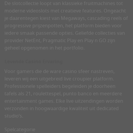
De slotcollectie loopt van klassieke fruitmachines tot
moderne videoslots met creatieve features. Ongeacht
je daarentegen kiest van Megaways, cascading reels of
progressive prijzenpotten, het platform bieden voor
iedere smaak passende opties. Geliefde collecties van
provider NetEnt, Pragmatic Play en Play n GO zijn
geheel opgenomen in het portfolio.
Levende Casino Ervaring
Voor gamers die de ware casino sfeer nastreven,
leveren wij een uitgebreid live croupier platform.
Professionele spelleiders begeleiden je doorheen
tafels als 21, roulettespel, punto banco en meerdere
entertainment games. Elke live uitzendingen worden
verzonden in hoogwaardige kwaliteit uit dedicated
studio’s.
Spelcategorie