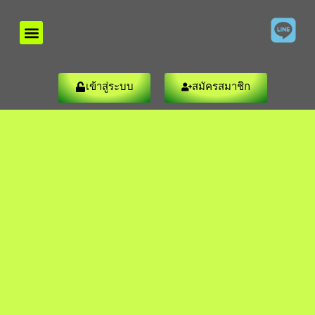
โปรโมชั่น
สล็อตออนไลน์
ติดต่อเรา
เข้าสู่ระบบ
สมัครสมาชิก