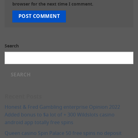
browser for the next time I comment.
Search
SEARCH
Recent Posts
Honest & Fred Gambling enterprise Opinion 2022
Added bonus to $a lot of + 300 Wildslots casino
android app totally free spins
Queen casino Spin Palace 50 free spins no deposit