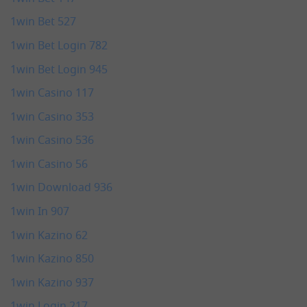
1win Bet 527
1win Bet Login 782
1win Bet Login 945
1win Casino 117
1win Casino 353
1win Casino 536
1win Casino 56
1win Download 936
1win In 907
1win Kazino 62
1win Kazino 850
1win Kazino 937
1win Login 217