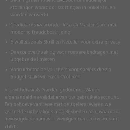
betalingsmethode iDEAL voor onmiddellijke
stortingen waardoor stortingen in enkele tellen
worden verwerkt
Creditcards waaronder Visa en Master Card met
moderne fraudebestrijding
E-wallets zoals Skrill en Neteller voor extra privacy
Directe overboeking voor ruimere bedragen met
uitgebreide limieten
Vooruitbetaalde vouchers voor spelers die z’n
budget strikt willen controleren
Alle withdrawals worden gedurende 24 uur
afgehandeld na validatie van uw gebruikersaccount.
Ten behoeve van regelmatige spelers leveren we
versnelde uitbetalings mogelijkheden aan, waardoor
bevestigde opnames in weinige uren op uw account
staan.