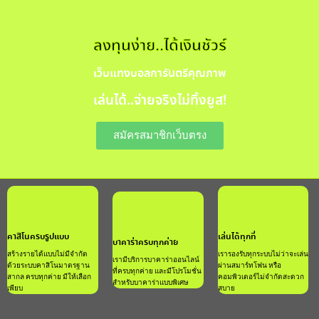
ลงทุนง่าย..ได้เงินชัวร์
เว็บแทงบอลการันตรีคุณภาพ
เล่นได้..จ่ายจริงไม่ทิ้งยูส!
สมัครสมาชิกเว็บตรง
คาสิโนครบรูปแบบ
เล่นได้ทุกที่
บาคาร่าครบทุกค่าย
สร้างรายได้แบบไม่มีจำกัด
เรารองรับทุกระบบไม่ว่าจะเล่น
เรามีบริการบาคาร่าออนไลน์
ด้วยระบบคาสิโนมาตรฐาน
ผ่านสมาร์ทโฟน หรือ
ที่ครบทุกค่าย และมีโปรโมชั่น
สากล ครบทุกค่าย มีให้เลือก
คอมพิวเตอร์ไม่จำกัดสะดวก
สำหรับบาคาร่าแบบพิเศษ
เพียบ
สบาย