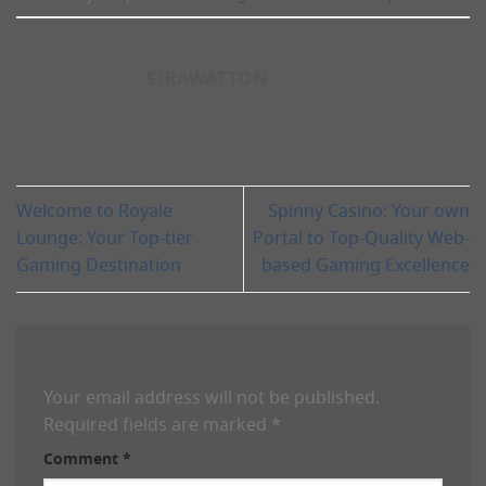
SIRAWATTON
Welcome to Royale
Spinny Casino: Your own
Lounge: Your Top-tier
Portal to Top-Quality Web-
Gaming Destination
based Gaming Excellence
Leave a Reply
Your email address will not be published.
Required fields are marked
*
Comment
*