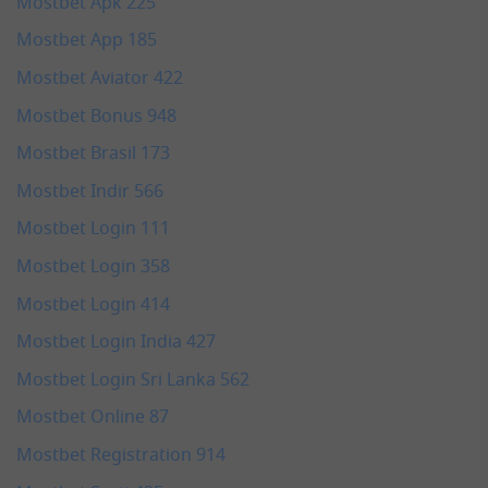
Mostbet Apk 225
Mostbet App 185
Mostbet Aviator 422
Mostbet Bonus 948
Mostbet Brasil 173
Mostbet Indir 566
Mostbet Login 111
Mostbet Login 358
Mostbet Login 414
Mostbet Login India 427
Mostbet Login Sri Lanka 562
Mostbet Online 87
Mostbet Registration 914